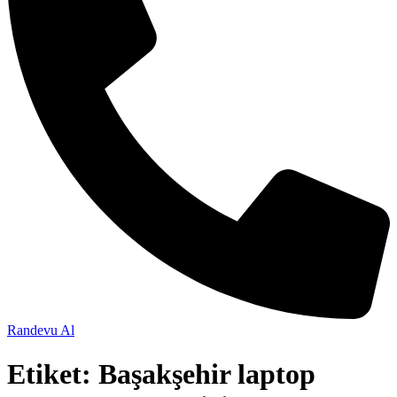
Randevu Al
Etiket:
Başakşehir laptop