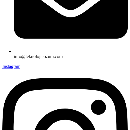
info@teknolojicozum.com
Instagram