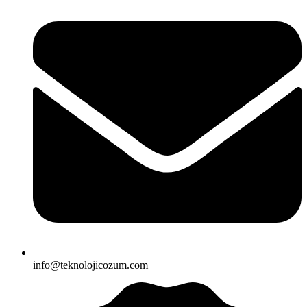
info@teknolojicozum.com