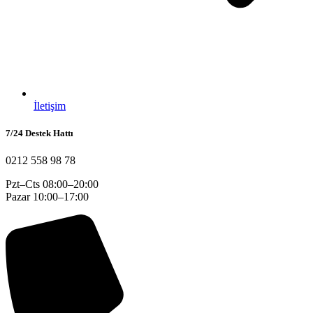
İletişim
7/24 Destek Hattı
0212 558 98 78
Pzt–Cts 08:00–20:00
Pazar 10:00–17:00