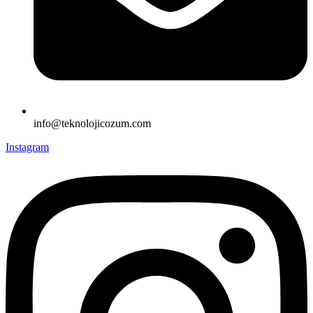
info@teknolojicozum.com
Instagram