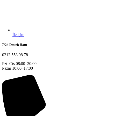
İletişim
7/24 Destek Hattı
0212 558 98 78
Pzt–Cts 08:00–20:00
Pazar 10:00–17:00