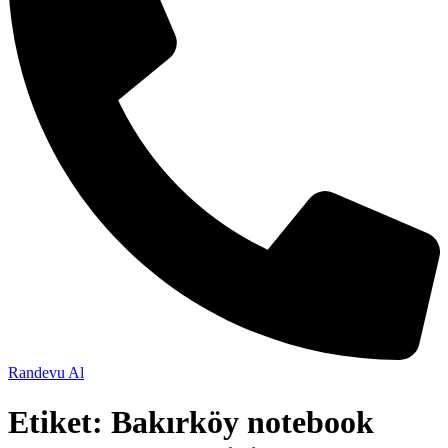
Randevu Al
Etiket:
Bakırköy notebook