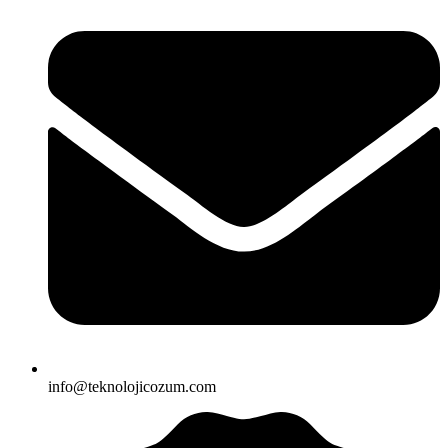
info@teknolojicozum.com