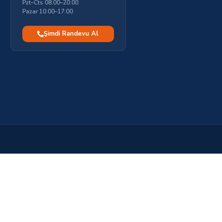
Pzt–Cts 08:00–20:00
Pazar 10:00–17:00
Şimdi Randevu Al