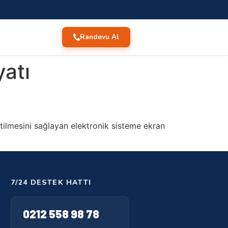
Randevu Al
yatı
letilmesini sağlayan elektronik sisteme ekran
7/24 DESTEK HATTI
0212 558 98 78