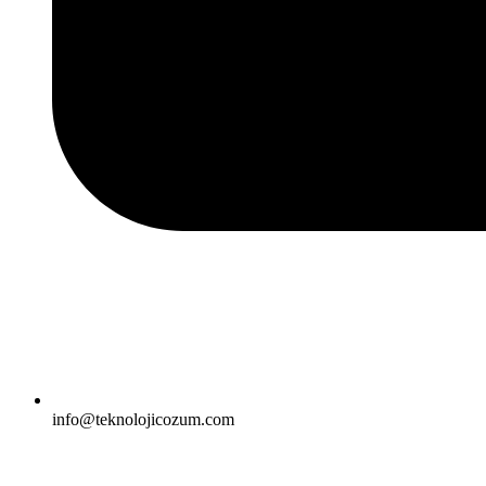
info@teknolojicozum.com