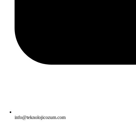
info@teknolojicozum.com