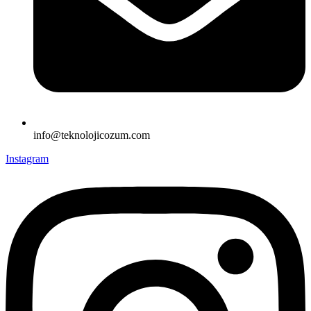
info@teknolojicozum.com
Instagram