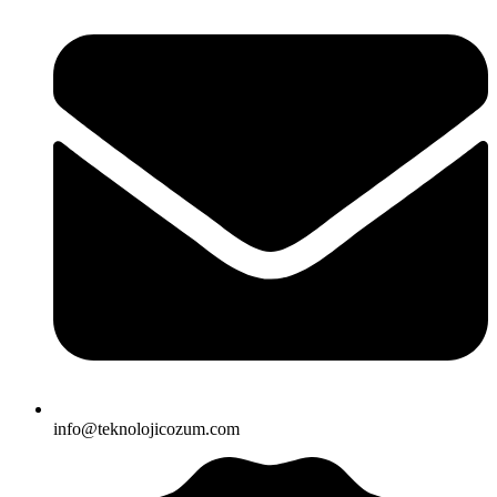
info@teknolojicozum.com