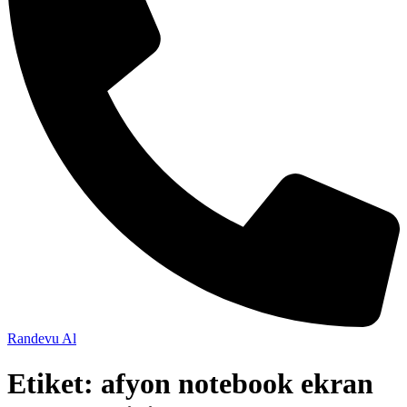
Randevu Al
Etiket:
afyon notebook ekran