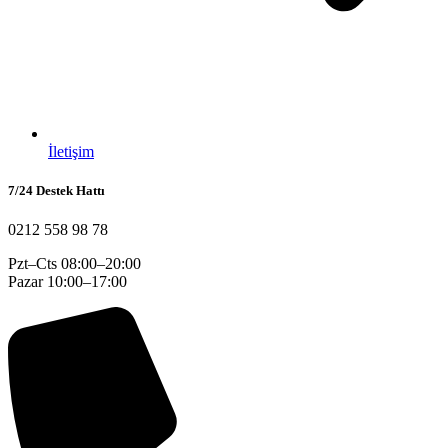
İletişim
7/24 Destek Hattı
0212 558 98 78
Pzt–Cts 08:00–20:00
Pazar 10:00–17:00