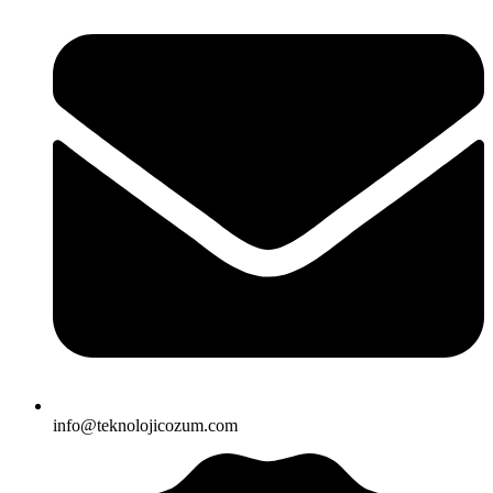
info@teknolojicozum.com