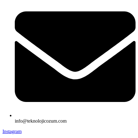
info@teknolojicozum.com
Instagram