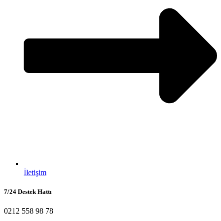
İletişim
7/24 Destek Hattı
0212 558 98 78