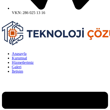
VKN: 286 025 13 16
Anasayfa
Kurumsal
Hizmetlerimiz
Galeri
İletişim