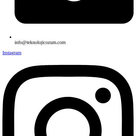
info@teknolojicozum.com
Instagram