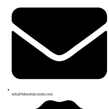
info@teknolojicozum.com