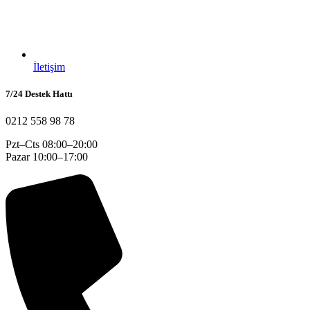
İletişim
7/24 Destek Hattı
0212 558 98 78
Pzt–Cts 08:00–20:00
Pazar 10:00–17:00