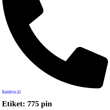
Randevu Al
Etiket:
775 pin