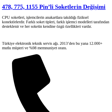
478, 775, 1155 Pin’li Soketlerin Değişimi
CPU soketleri, işlemcilerin anakartlara takıldığı fiziksel
konektörlerdir. Farklı soket tipleri, farklı işlemci modelleri tarafından
desteklenir ve her soketin kendine özgü özellikleri vardır.
Türkiye elektronik teknik servis ağı. 2013’den bu yana 12.000+
mutlu müşteri ve %98 memnuniyet oranı.