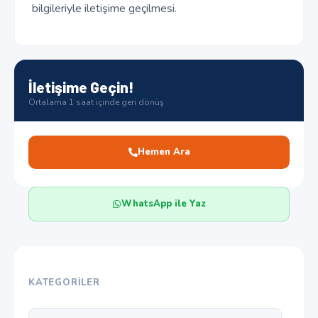
bilgileriyle iletişime geçilmesi.
İletişime Geçin!
Ortalama 1 saat içinde geri dönüş
Hemen Ara
WhatsApp ile Yaz
KATEGORILER