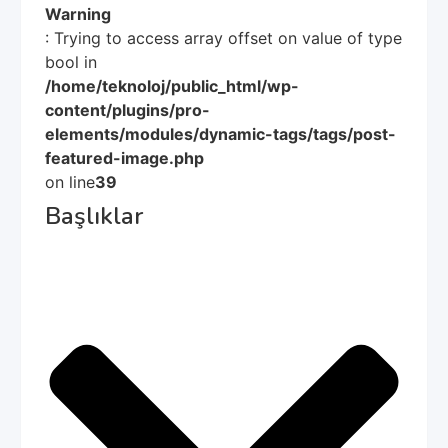
Warning
: Trying to access array offset on value of type
bool in
/home/teknoloj/public_html/wp-
content/plugins/pro-
elements/modules/dynamic-tags/tags/post-
featured-image.php
on line
39
Başlıklar