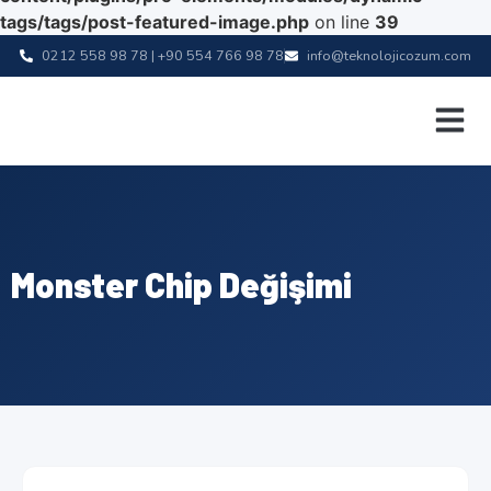
tags/tags/post-featured-image.php
on line
39
0212 558 98 78 | +90 554 766 98 78
info@teknolojicozum.com
Monster Chip Değişimi