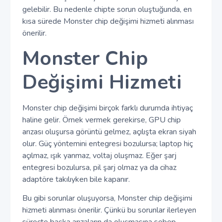
gelebilir. Bu nedenle chipte sorun oluştuğunda, en
kısa sürede Monster chip değişimi hizmeti alınması
önerilir.
Monster Chip
Değişimi Hizmeti
Monster chip değişimi birçok farklı durumda ihtiyaç
haline gelir. Örnek vermek gerekirse, GPU chip
arızası oluşursa görüntü gelmez, açılışta ekran siyah
olur. Güç yöntemini entegresi bozulursa; laptop hiç
açılmaz, ışık yanmaz, voltaj oluşmaz. Eğer şarj
entegresi bozulursa, pil şarj olmaz ya da cihaz
adaptöre takılıyken bile kapanır.
Bu gibi sorunlar oluşuyorsa, Monster chip değişimi
hizmeti alınması önerilir. Çünkü bu sorunlar ilerleyen
süreçte başka arızaların da oluşmasına sebep