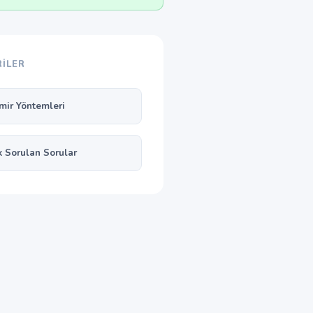
ILER
mir Yöntemleri
k Sorulan Sorular