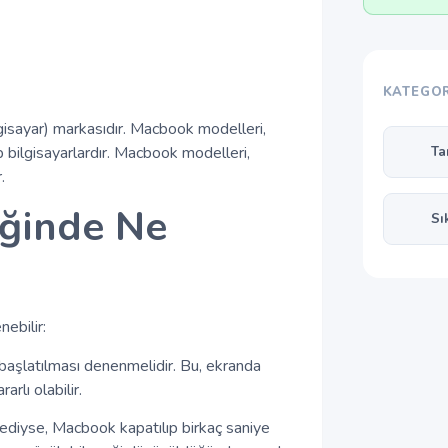
KATEGOR
lgisayar) markasıdır. Macbook modelleri,
 bilgisayarlardır. Macbook modelleri,
Ta
.
iğinde Ne
Sı
ebilir:
başlatılması denenmelidir. Bu, ekranda
rlı olabilir.
ediyse, Macbook kapatılıp birkaç saniye