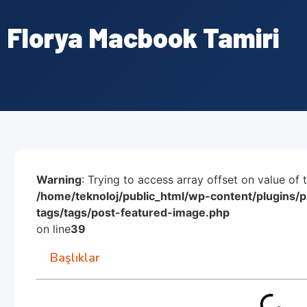
Florya Macbook Tamiri
Warning
: Trying to access array offset on value of 
/home/teknoloj/public_html/wp-content/plugins
tags/tags/post-featured-image.php
on line
39
Başlıklar