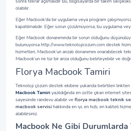
sonra tekrar açılmalıdır Bu, bilgisayarda bir takım sıkışıkl
olabilir.
Eğer Macbook’da bir uygulama veya program çalışmıyors
kapatılmalıdır. Eğer sorun çözülmüyorsa, bu uygulama veya
Eğer Macbook donanımında bir sorun olduğunu düşünülüyo
bulunuyorsa http://www.teknolojicozum.com destek hizme
hizmetleri, Macbook’un arızalı donanımını onarabilecek tekn
Macbook’un ne tür bir arıza olduğunu belirleyebilir ve doğr
Florya Macbook Tamiri
Teknoloji çözüm destek ekibine yukarıda belirtilen linkten
Macbook Tamiri
yazıldığında en üstte çıkan internet sitesi 
sayesinde randevu alabilir ve
florya macbook teknik se
macbook servisi
hakkında en iyi, en hızlı, en kaliteli hi
alabilirsiniz.
Macbook Ne Gibi Durumlarda 