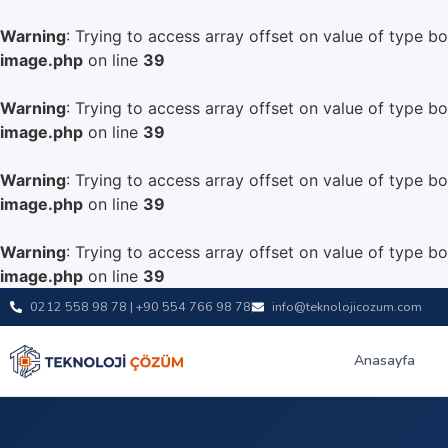
Warning
: Trying to access array offset on value of type bo
image.php
on line
39
Warning
: Trying to access array offset on value of type bo
image.php
on line
39
Warning
: Trying to access array offset on value of type bo
image.php
on line
39
Warning
: Trying to access array offset on value of type bo
image.php
on line
39
0212 558 98 78 | +90 554 766 98 78
info@teknolojicozum.com
Anasayfa