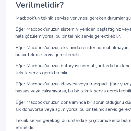
Verilmelidir?
Macbook’un teknik servise verilmesi gereken durumlar şunl
Eğer Macbook’unuzun sistemini yeniden başlattığınız veya
hala çözülemiyorsa, bu bir teknik servis gerektirebilir.
Eğer Macbook’unuzun ekranında renkler normal olmayan, ç
bu bir teknik servis gerektirebilir.
Eğer Macbook’unuzun bataryası normal şartlarda beklenen
teknik servis gerektirebilir.
Eğer Macbook’unuzun klavyesi veya trackpad’i (fare yüze
hassas veya çalışmıyorsa, bu bir teknik servis gerektirebili
Eğer Macbook’unuzun donanımında bir sorun olduğunu düşü
sık donuyorsa veya açılmıyorsa, bu bir teknik servis gerekti
Teknik servis gerektiği durumlarda kişi çözümü kendi bu
etmelidir.