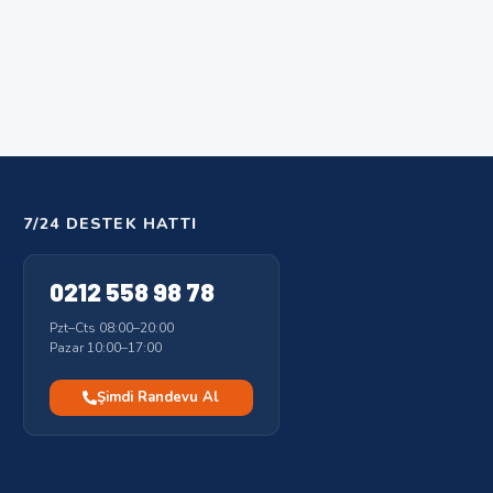
7/24 DESTEK HATTI
0212 558 98 78
Pzt–Cts 08:00–20:00
Pazar 10:00–17:00
Şimdi Randevu Al