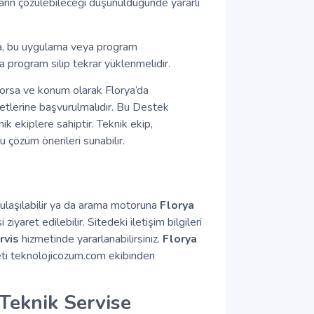
ıkların çözülebileceği düşünüldüğünde yararlı
a, bu uygulama veya program
 program silip tekrar yüklenmelidir.
rsa ve konum olarak Florya’da
tlerine başvurulmalıdır. Bu Destek
ik ekiplere sahiptir. Teknik ekip,
u çözüm önerileri sunabilir.
 ulaşılabilir ya da arama motoruna
Florya
ziyaret edilebilir. Sitedeki iletişim bilgileri
rvis
hizmetinde yararlanabilirsiniz.
Florya
zmeti teknolojicozum.com ekibinden
Teknik Servise