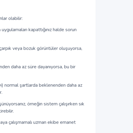
ar olabilir:
 uygulamaları kapattığınız halde sorun
arpık veya bozuk görüntüler oluşuyorsa,
den daha az süre dayanıyorsa, bu bir
yi) normal şartlarda beklenenden daha az
r.
nüyorsanız, örneğin sistem çalışırken sık
rebilir.
lmaya çalışmamalı uzman ekibe emanet