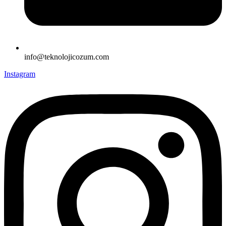
info@teknolojicozum.com
Instagram