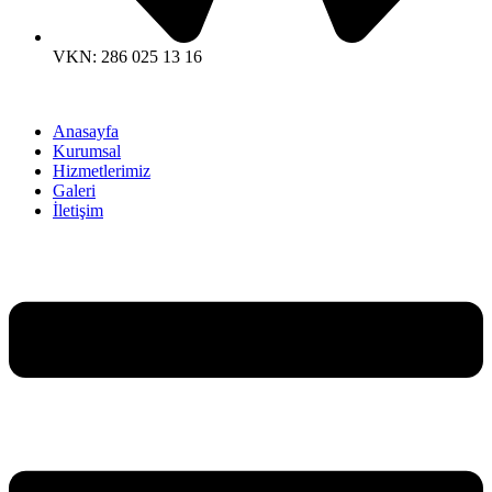
VKN: 286 025 13 16
Anasayfa
Kurumsal
Hizmetlerimiz
Galeri
İletişim