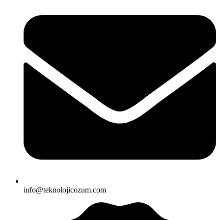
info@teknolojicozum.com