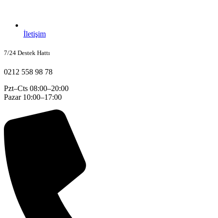
İletişim
7/24 Destek Hattı
0212 558 98 78
Pzt–Cts 08:00–20:00
Pazar 10:00–17:00