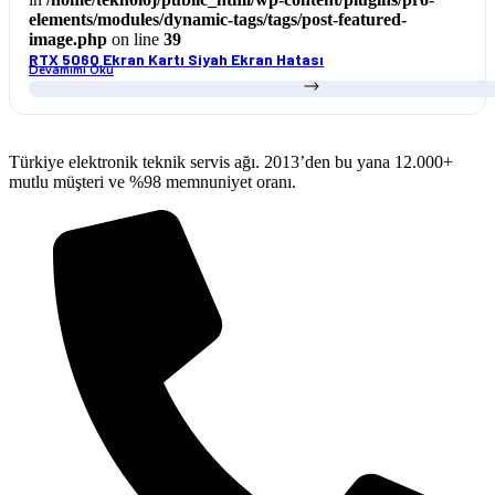
elements/modules/dynamic-tags/tags/post-featured-
image.php
on line
39
RTX 5060 Ekran Kartı Siyah Ekran Hatası
Devamımı Oku
Türkiye elektronik teknik servis ağı. 2013’den bu yana 12.000+
mutlu müşteri ve %98 memnuniyet oranı.